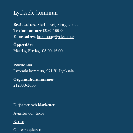
Lycksele kommun
Besöksadress
Stadshuset, Storgatan 22
Telefonnummer
0950-166 00
E-postadress
kommun@lycksele.se
Öppettider
Måndag-Fredag: 08.00-16.00
Postadress
Lycksele kommun, 921 81 Lycksele
Organisationsnummer
212000-2635
E-tjänster och blanketter
Avgifter och taxor
Kartor
Om webbplatsen