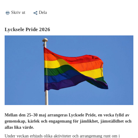
Skriv ut
Dela
Lycksele Pride 2026
Mellan den 25–30 maj arrangeras
Lycksele Pride,
en vecka fylld av
gemenskap, kärlek och engagemang för jämlikhet, jämställdhet och
allas lika värde.
Under veckan erbjuds olika aktiviteter och arrangemang runt om i