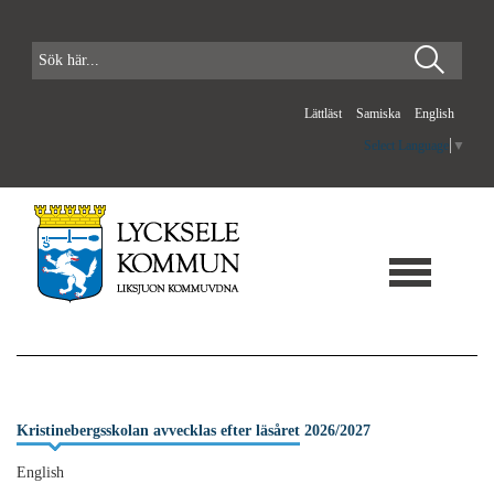
Lättläst
Samiska
English
Select Language
▼
Kristinebergsskolan avvecklas efter läsåret 2026/2027
English