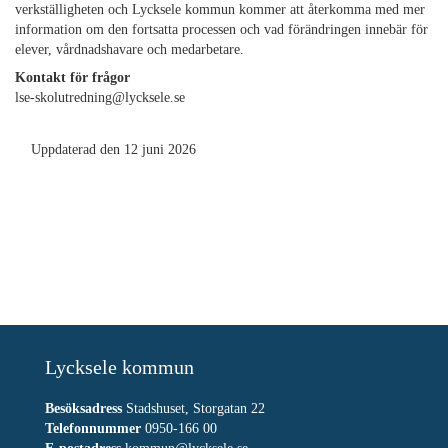
verkställigheten och Lycksele kommun kommer att återkomma med mer
information om den fortsatta processen och vad förändringen innebär för
elever, vårdnadshavare och medarbetare.
Kontakt för frågor
lse-skolutredning@lycksele.se
Uppdaterad den 12 juni 2026
Lycksele kommun
Besöksadress
Stadshuset, Storgatan 22
Telefonnummer
0950-166 00