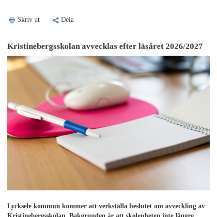
Skriv ut
Dela
Kristinebergsskolan avvecklas efter läsåret 2026/2027
Lycksele kommun kommer att verkställa beslutet om avveckling av
Kristinebergsskolan. Bakgrunden är att skolenheten inte längre