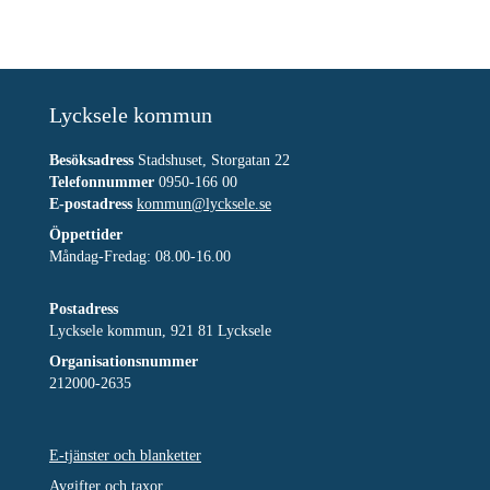
Lycksele kommun
Besöksadress
Stadshuset, Storgatan 22
Telefonnummer
0950-166 00
E-postadress
kommun@lycksele.se
Öppettider
Måndag-Fredag: 08.00-16.00
Postadress
Lycksele kommun, 921 81 Lycksele
Organisationsnummer
212000-2635
E-tjänster och blanketter
Avgifter och taxor