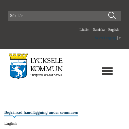
Lättläst
Samiska
English
Select Language
▼
Begränsad handläggning under sommaren
English