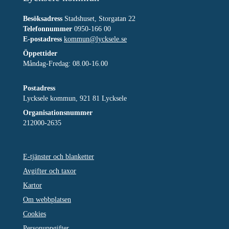
Besöksadress
Stadshuset, Storgatan 22
Telefonnummer
0950-166 00
E-postadress
kommun@lycksele.se
Öppettider
Måndag-Fredag: 08.00-16.00
Postadress
Lycksele kommun, 921 81 Lycksele
Organisationsnummer
212000-2635
E-tjänster och blanketter
Avgifter och taxor
Kartor
Om webbplatsen
Cookies
Personuppgifter