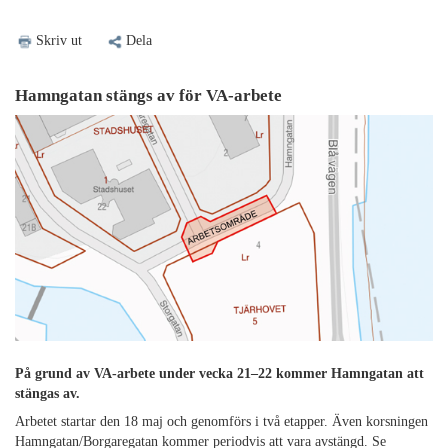
Skriv ut
Dela
Hamngatan stängs av för VA-arbete
På grund av VA-arbete under vecka 21–22 kommer Hamngatan att
stängas av.
Arbetet startar den 18 maj och genomförs i två etapper. Även korsningen
Hamngatan/Borgaregatan kommer periodvis att vara avstängd. Se