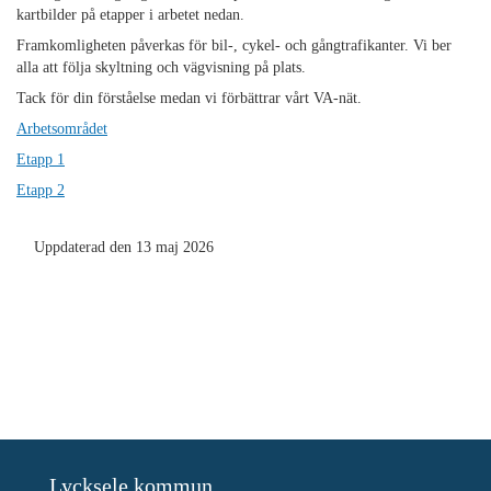
kartbilder på etapper i arbetet nedan.
Framkomligheten påverkas för bil-, cykel- och gångtrafikanter. Vi ber
alla att följa skyltning och vägvisning på plats.
Tack för din förståelse medan vi förbättrar vårt VA-nät.
Arbetsområdet
Etapp 1
Etapp 2
Uppdaterad den 13 maj 2026
Lycksele kommun