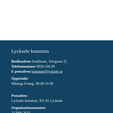
Lycksele kommun
Besöksadress
Stadshuset, Storgatan 22
Telefonnummer
0950-166 00
E-postadress
kommun@lycksele.se
Öppettider
Måndag-Fredag: 08.00-16.00
Postadress
Lycksele kommun, 921 81 Lycksele
Organisationsnummer
212000-2635