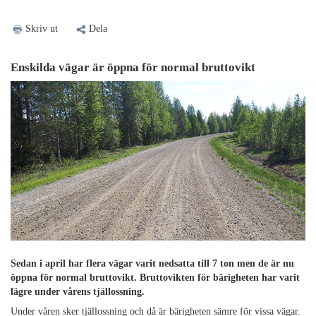
Skriv ut
Dela
Enskilda vägar är öppna för normal bruttovikt
Sedan i april har flera vägar varit nedsatta till 7 ton men de är nu
öppna för normal bruttovikt. Bruttovikten för bärigheten har varit
lägre under vårens tjällossning.
Under våren sker tjällossning och då är bärigheten sämre för vissa vägar.