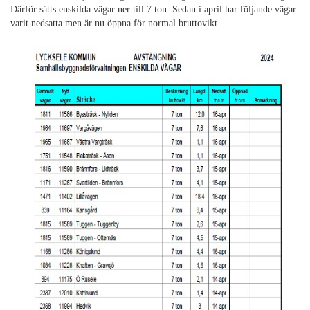
Därför sätts enskilda vägar ner till 7 ton. Sedan i april har följande vägar
varit nedsatta men är nu öppna för normal bruttovikt.