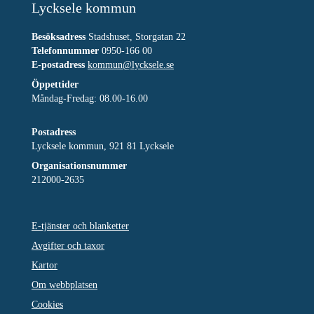
Lycksele kommun
Besöksadress
Stadshuset, Storgatan 22
Telefonnummer
0950-166 00
E-postadress
kommun@lycksele.se
Öppettider
Måndag-Fredag: 08.00-16.00
Postadress
Lycksele kommun, 921 81 Lycksele
Organisationsnummer
212000-2635
E-tjänster och blanketter
Avgifter och taxor
Kartor
Om webbplatsen
Cookies