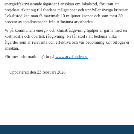
energieffektiviserande åtgärder i ansökan om lokalstöd, förutsatt att
projektet riktar sig till fondens målgrupper och uppfyller övriga kriterier.
Lokaltstöd kan man få maximalt 10 miljoner kronor och som mest 80
procent av totalkostnaden från Allmänna arvsfonden.
Vi på kommunens energi- och klimatrådgivning hjälper er gärna med en
kostnadsfri och opartisk rådgivning. Ni får stöd i att bedöma vilka
åtgärder som är relevanta och effektiva och vår bedömning kan bifogas er
ansökan.
För mer information gå in på
www.arvsfonden.se
Uppdaterad den 23 februari 2026