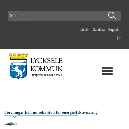
Lättläst
Samiska
English
Select Language
▼
Föreningar kan nu söka stöd för energieffektivisering
English