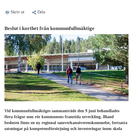
Skriv ut
Dela
Beslut i korthet från kommunfullmäktige
Vid kommunfullmäktiges sammanträde den 9 juni behandlades
flera frågor som rör kommunens framtida utveckling. Bland
besluten finns en ny regional samverkansöverenskommelse, fortsatta
satsningar på kompetensförsörjning och investeringar inom skola