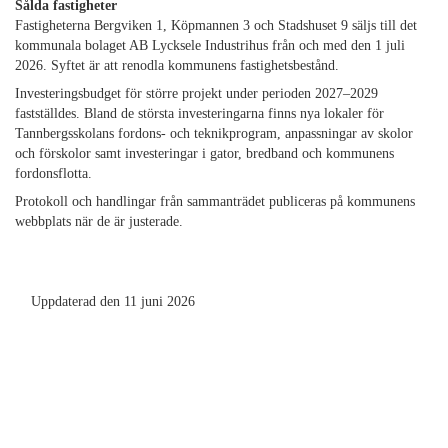
Sålda fastigheter
Fastigheterna Bergviken 1, Köpmannen 3 och Stadshuset 9 säljs till det
kommunala bolaget AB Lycksele Industrihus från och med den 1 juli
2026. Syftet är att renodla kommunens fastighetsbestånd.
Investeringsbudget för större projekt under perioden 2027–2029
fastställdes. Bland de största investeringarna finns nya lokaler för
Tannbergsskolans fordons- och teknikprogram, anpassningar av skolor
och förskolor samt investeringar i gator, bredband och kommunens
fordonsflotta.
Protokoll och handlingar från sammanträdet publiceras på kommunens
webbplats när de är justerade.
Uppdaterad den 11 juni 2026