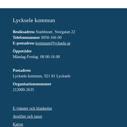
Lycksele kommun
Besöksadress
Stadshuset, Storgatan 22
Telefonnummer
0950-166 00
E-postadress
kommun@lycksele.se
Öppettider
Måndag-Fredag: 08.00-16.00
Postadress
Lycksele kommun, 921 81 Lycksele
Organisationsnummer
212000-2635
E-tjänster och blanketter
Avgifter och taxor
Kartor