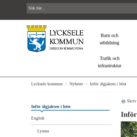
Barn och
utbildning
Trafik och
infrastruktur
Lycksele kommun
>
Nyheter
>
Inför älgjakten i höst
Skriv
Inför älgjakten i höst
Inför
English
Lyssna