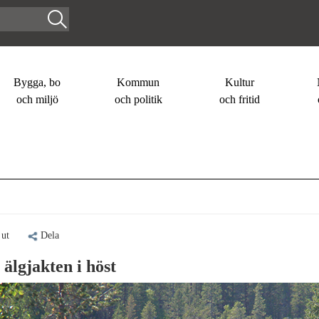
Bygga, bo
Kommun
Kultur
och miljö
och politik
och fritid
 ut
Dela
 älgjakten i höst