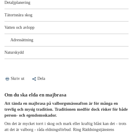
Detaljplanering
Tätortsnära skog
Vatten och avlopp
Adressättning
Naturskydd
Skriv ut
Dela
Om du ska elda en majbrasa
Att tända en majbrasa på valborgsmässoafton är för många en
trevlig och mysig tradition. Traditionen medför dock risker för både
person- och egendomsskador.
Om det är mycket torrt i skog och mark eller kraftig blåst kan det - trots
att det är valborg - råda eldningsförbud. Ring Räddningstjänstens