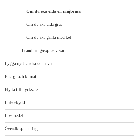
Om du ska elda en majbrasa
Om du ska elda gräs
Om du ska grilla med kol
Brandfarlig/explosiv vara
Bygga nytt, ändra och riva
Energi och klimat
Flytta till Lycksele
Hälsoskydd
Livsmedel
Översiktsplanering