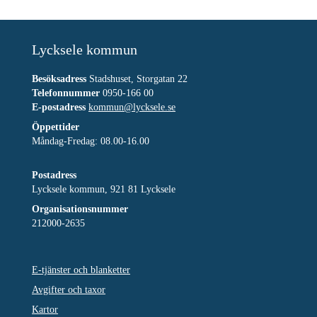
Lycksele kommun
Besöksadress
Stadshuset, Storgatan 22
Telefonnummer
0950-166 00
E-postadress
kommun@lycksele.se
Öppettider
Måndag-Fredag: 08.00-16.00
Postadress
Lycksele kommun, 921 81 Lycksele
Organisationsnummer
212000-2635
E-tjänster och blanketter
Avgifter och taxor
Kartor