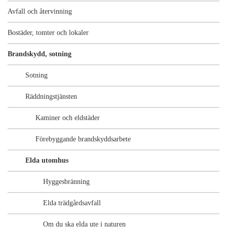
Avfall och återvinning
Bostäder, tomter och lokaler
Brandskydd, sotning
Sotning
Räddningstjänsten
Kaminer och eldstäder
Förebyggande brandskyddsarbete
Elda utomhus
Hyggesbränning
Elda trädgårdsavfall
Om du ska elda ute i naturen