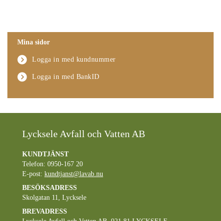
Mina sidor
Logga in med kundnummer
Logga in med BankID
Lycksele Avfall och Vatten AB
KUNDTJÄNST
Telefon: 0950-167 20
E-post:
kundtjanst@lavab.nu
BESÖKSADRESS
Skolgatan 11, Lycksele
BREVADRESS