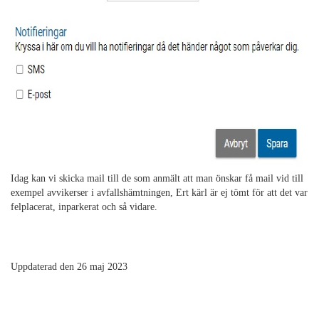
Idag kan vi skicka mail till de som anmält att man önskar få mail vid till
exempel avvikerser i avfallshämtningen, Ert kärl är ej tömt för att det var
felplacerat, inparkerat och så vidare.
Uppdaterad den 26 maj 2023