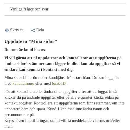
Vanliga frågor och svar
Skriv ut
Dela
Uppdatera "Mina sidor"
Du som är kund hos oss
Vi vill gärna att ni uppdaterar och kontrollerar att uppgifterna på
"mina sidor" stämmer samt lägger in dina kontaktuppgifter så vi
enklare kan komma i kontakt med dig.
Mina sidor hittar du under kundtjänst från startsidan.
Du kan logga in
med
kundnummer
eller med
bank-ID
.
För att kontrollera eller ändra dina uppgifter efter att du loggat in så
klickar du på ändrade uppgifter eller på alla e-tjänster klicka sedan på
kontaktuppgifter.
Kontrollera att uppgifterna som finns stämmer, om inte
uppdatera dem och spara.
Kund 1 kan man inte ändra namn och
personnummer på.
Kryssa även i notifieringar, om ni vill få meddelande via sms och/eller
mail.