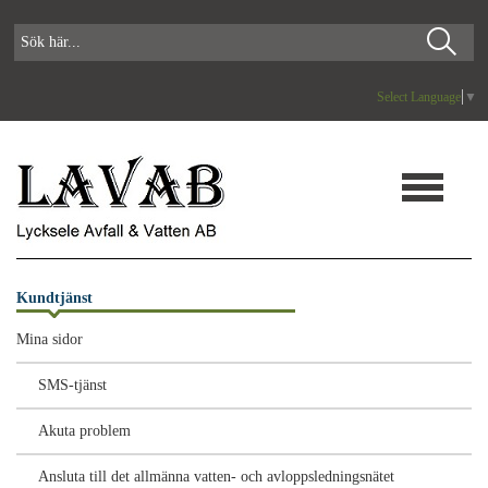
Select Language
▼
Kundtjänst
Mina sidor
SMS-tjänst
Akuta problem
Ansluta till det allmänna vatten- och avloppsledningsnätet