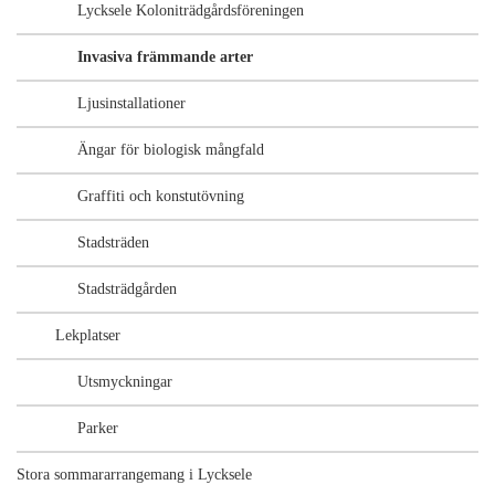
Lycksele Koloniträdgårdsföreningen
Invasiva främmande arter
Ljusinstallationer
Ängar för biologisk mångfald
Graffiti och konstutövning
Stadsträden
Stadsträdgården
Lekplatser
Utsmyckningar
Parker
Stora sommararrangemang i Lycksele