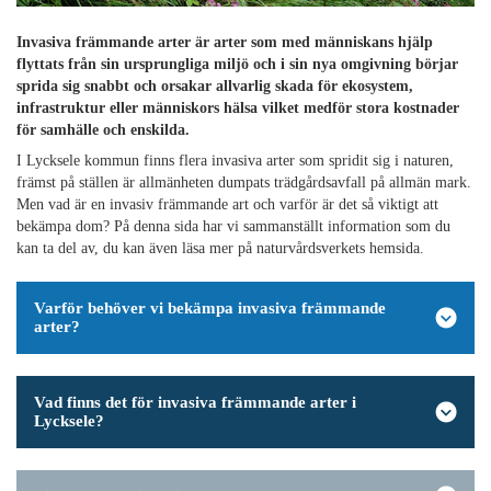
Invasiva främmande arter är arter som med människans hjälp
flyttats från sin ursprungliga miljö och i sin nya omgivning börjar
sprida sig snabbt och orsakar allvarlig skada för ekosystem,
infrastruktur eller människors hälsa vilket medför stora kostnader
för samhälle och enskilda.
I Lycksele kommun finns flera invasiva arter som spridit sig i naturen,
främst på ställen är allmänheten dumpats trädgårdsavfall på allmän mark.
Men vad är en invasiv främmande art och varför är det så viktigt att
bekämpa dom? På denna sida har vi sammanställt information som du
kan ta del av, du kan även läsa mer på naturvårdsverkets hemsida.
Varför behöver vi bekämpa invasiva främmande
arter?
Vad finns det för invasiva främmande arter i
Lycksele?