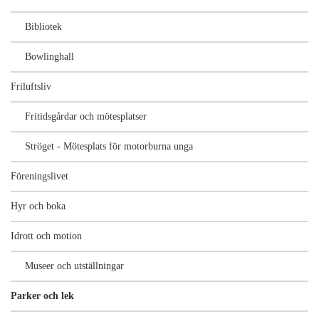
Bibliotek
Bowlinghall
Friluftsliv
Fritidsgårdar och mötesplatser
Ströget - Mötesplats för motorburna unga
Föreningslivet
Hyr och boka
Idrott och motion
Museer och utställningar
Parker och lek