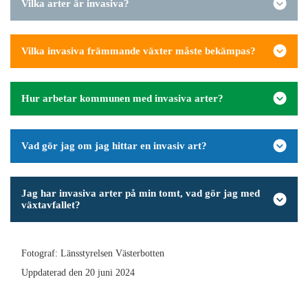
Vilka arter är invasiva?
Vilka invasiva främmande växter måste bekämpas?
Hur arbetar kommunen med invasiva arter?
Vad gör jag om jag hittar en invasiv art?
Jag har invasiva arter på min tomt, vad gör jag med
växtavfallet?
Fotograf: Länsstyrelsen Västerbotten
Uppdaterad den 20 juni 2024