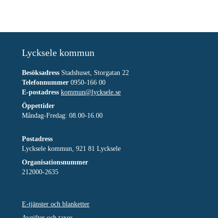
Lycksele kommun
Besöksadress
Stadshuset, Storgatan 22
Telefonnummer
0950-166 00
E-postadress
kommun@lycksele.se
Öppettider
Måndag-Fredag: 08.00-16.00
Postadress
Lycksele kommun, 921 81 Lycksele
Organisationsnummer
212000-2635
E-tjänster och blanketter
Avgifter och taxor