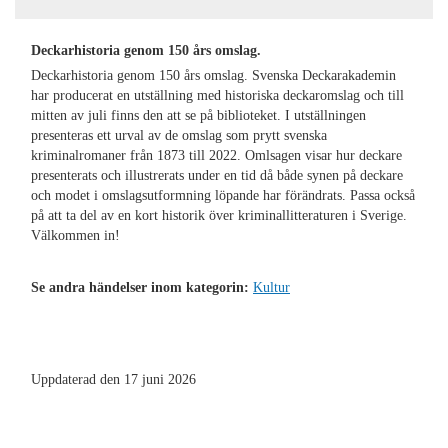
Deckarhistoria genom 150 års omslag.
Deckarhistoria genom 150 års omslag. Svenska Deckarakademin
har producerat en utställning med historiska deckaromslag och till
mitten av juli finns den att se på biblioteket. I utställningen
presenteras ett urval av de omslag som prytt svenska
kriminalromaner från 1873 till 2022. Omlsagen visar hur deckare
presenterats och illustrerats under en tid då både synen på deckare
och modet i omslagsutformning löpande har förändrats. Passa också
på att ta del av en kort historik över kriminallitteraturen i Sverige.
Välkommen in!
Se andra händelser inom kategorin:
Kultur
Uppdaterad den 17 juni 2026