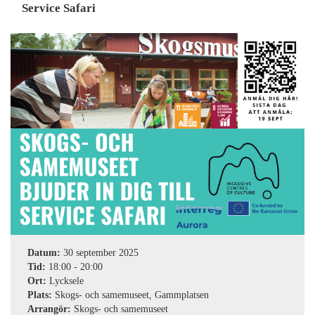
Service Safari
Datum:
30 september 2025
Tid:
18:00
-
20:00
Ort:
Lycksele
Plats:
Skogs- och samemuseet, Gammplatsen
Arrangör:
Skogs- och samemuseet