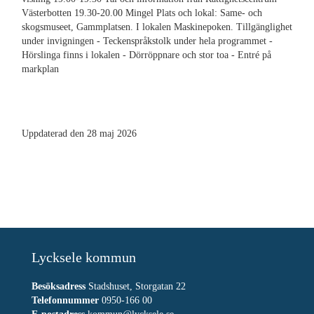
Västerbotten 19.30-20.00 Mingel Plats och lokal: Same- och
skogsmuseet, Gammplatsen. I lokalen Maskinepoken. Tillgänglighet
under invigningen - Teckenspråkstolk under hela programmet -
Hörslinga finns i lokalen - Dörröppnare och stor toa - Entré på
markplan
Uppdaterad den 28 maj 2026
Lycksele kommun
Besöksadress
Stadshuset, Storgatan 22
Telefonnummer
0950-166 00