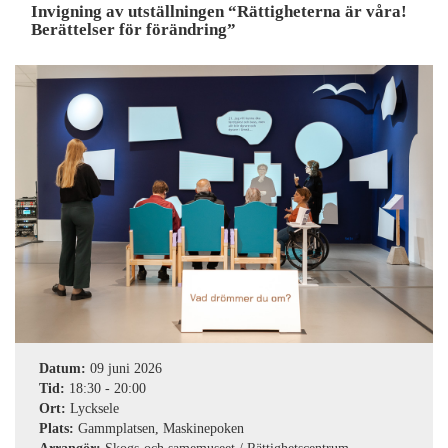
Invigning av utställningen “Rättigheterna är våra!
Berättelser för förändring”
Datum:
09 juni 2026
Tid:
18:30
-
20:00
Ort:
Lycksele
Plats:
Gammplatsen, Maskinepoken