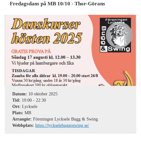
Fredagsdans på MB 10/10 - Thor-Görans
Datum:
10 oktober 2025
Tid:
19:00
-
22:30
Ort:
Lycksele
Plats:
MB
Arrangör:
Föreningen Lycksele Bugg & Swing
Webbplats:
https://lyckselebuggoswing.se/