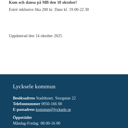
Kom och dansa på MB den 10 oktober!
Entré inklusive fika 200 kr. Dans kl. 19.00-22.30
Uppdaterad den 14 oktober 2025
Lycksele kommun
Besöksadress
Stadshuset, Storgatan 22
Telefonnummer
0950-166 00
E-postadress
kommun@lycksele.se
Öppettider
Måndag-Fredag: 08.00-16.00