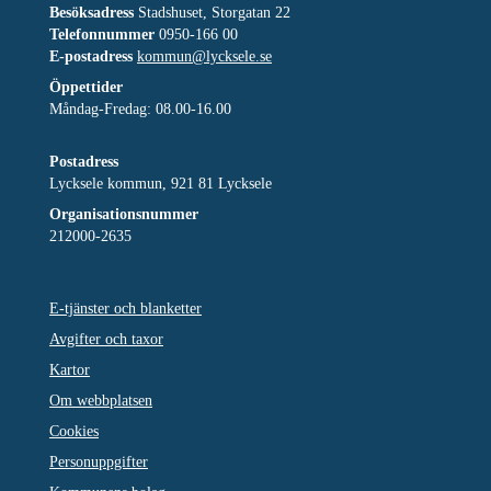
Besöksadress
Stadshuset, Storgatan 22
Telefonnummer
0950-166 00
E-postadress
kommun@lycksele.se
Öppettider
Måndag-Fredag: 08.00-16.00
Postadress
Lycksele kommun, 921 81 Lycksele
Organisationsnummer
212000-2635
E-tjänster och blanketter
Avgifter och taxor
Kartor
Om webbplatsen
Cookies
Personuppgifter