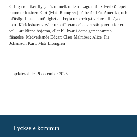
Giftiga repliker flyger fram mellan dem. Lagom till silverbröllopet
kommer kusinen Kurt (Mats Blomgren) på besök från Amerika, och
plötsligt finns en möjlighet att bryta upp och gå vidare till något
nytt. Kärlekshatet virvlar upp till ytan och snart står paret inför ett
val – att klippa bojorna, eller bli kvar i deras gemensamma
fängelse. Medverkande Edgar: Claes Malmberg Alice: Pia
Johansson Kurt: Mats Blomgren
Uppdaterad den 9 december 2025
Lycksele kommun