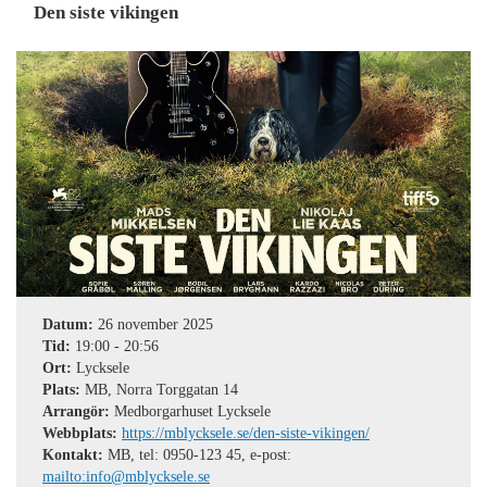
Den siste vikingen
Datum:
26 november 2025
Tid:
19:00
-
20:56
Ort:
Lycksele
Plats:
MB, Norra Torggatan 14
Arrangör:
Medborgarhuset Lycksele
Webbplats:
https://mblycksele.se/den-siste-vikingen/
Kontakt:
MB, tel: 0950-123 45, e-post:
mailto:info@mblycksele.se