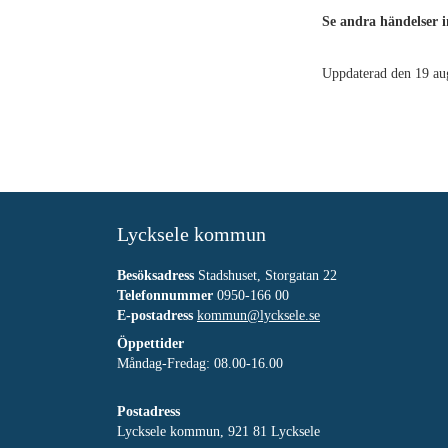
Se andra händelser 
Uppdaterad den 19 au
Lycksele kommun
Besöksadress
Stadshuset, Storgatan 22
Telefonnummer
0950-166 00
E-postadress
kommun@lycksele.se
Öppettider
Måndag-Fredag: 08.00-16.00
Postadress
Lycksele kommun, 921 81 Lycksele