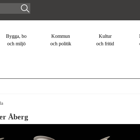
Bygga, bo
Kommun
Kultur
och miljö
och politik
och fritid
la
ter Åberg