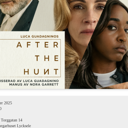
er 2025
0
Torggatan 14
garhuset Lycksele