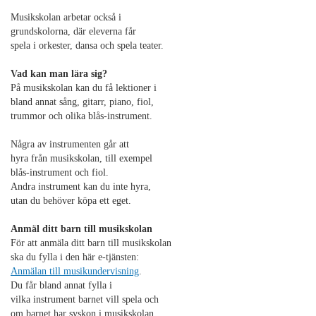
Musikskolan arbetar också i
grundskolorna, där eleverna får
spela i orkester, dansa och spela teater.
Vad kan man lära sig?
På musikskolan kan du få lektioner i
bland annat sång, gitarr, piano, fiol,
trummor och olika blås-instrument.
Några av instrumenten går att
hyra från musikskolan, till exempel
blås-instrument och fiol.
Andra instrument kan du inte hyra,
utan du behöver köpa ett eget.
Anmäl ditt barn till musikskolan
För att anmäla ditt barn till musikskolan
ska du fylla i den här e-tjänsten:
Anmälan till musikundervisning
.
Du får bland annat fylla i
vilka instrument barnet vill spela och
om barnet har syskon i musikskolan.