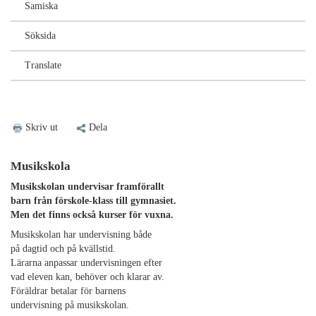
Samiska
Söksida
Translate
Skriv ut
Dela
Musikskola
Musikskolan undervisar framförallt
barn från förskole-klass till gymnasiet.
Men det finns också kurser för vuxna.
Musikskolan har undervisning både
på dagtid och på kvällstid.
Lärarna anpassar undervisningen efter
vad eleven kan, behöver och klarar av.
Föräldrar betalar för barnens
undervisning på musikskolan.