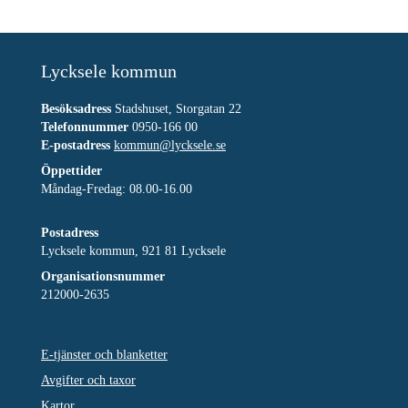
Lycksele kommun
Besöksadress
Stadshuset, Storgatan 22
Telefonnummer
0950-166 00
E-postadress
kommun@lycksele.se
Öppettider
Måndag-Fredag: 08.00-16.00
Postadress
Lycksele kommun, 921 81 Lycksele
Organisationsnummer
212000-2635
E-tjänster och blanketter
Avgifter och taxor
Kartor