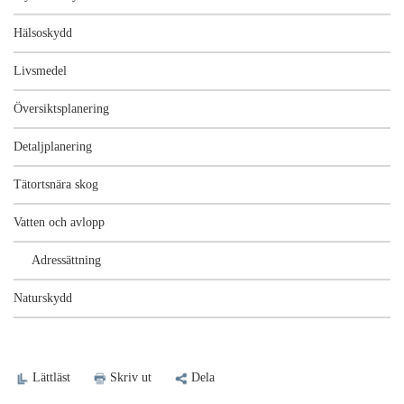
Hälsoskydd
Livsmedel
Översiktsplanering
Detaljplanering
Tätortsnära skog
Vatten och avlopp
Adressättning
Naturskydd
Lättläst
Skriv ut
Dela