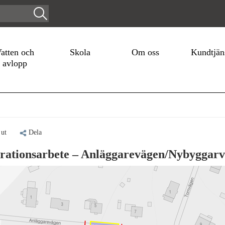
atten och
Skola
Om oss
Kundtjän
avlopp
 ut
Dela
rationsarbete – Anläggarevägen/Nybyggar