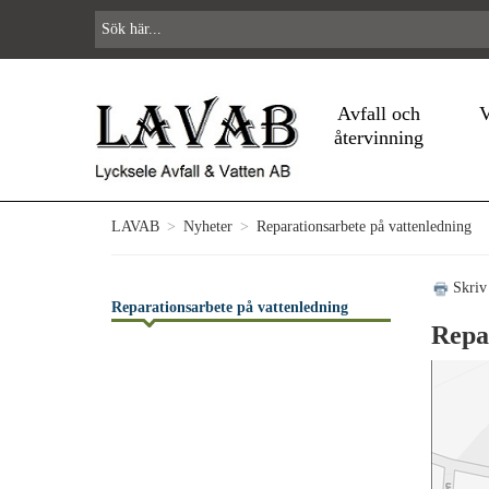
Avfall och
V
återvinning
LAVAB
>
Nyheter
>
Reparationsarbete på vattenledning
Skriv
Reparationsarbete på vattenledning
Repa