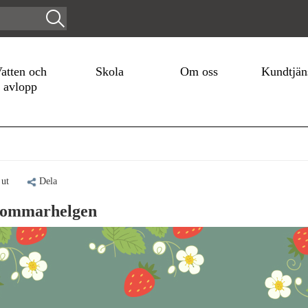
atten och
Skola
Om oss
Kundtjän
avlopp
 ut
Dela
ommarhelgen