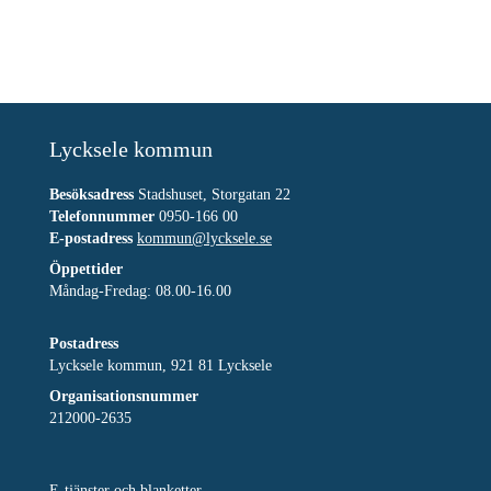
Lycksele kommun
Besöksadress
Stadshuset, Storgatan 22
Telefonnummer
0950-166 00
E-postadress
kommun@lycksele.se
Öppettider
Måndag-Fredag: 08.00-16.00
Postadress
Lycksele kommun, 921 81 Lycksele
Organisationsnummer
212000-2635
E-tjänster och blanketter