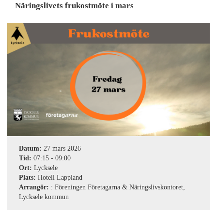
Näringslivets frukostmöte i mars
Datum:
27 mars 2026
Tid:
07:15
-
09:00
Ort:
Lycksele
Plats:
Hotell Lappland
Arrangör:
: Föreningen Företagarna & Näringslivskontoret,
Lycksele kommun